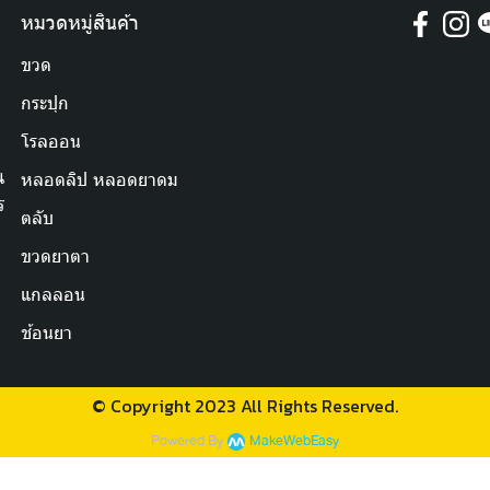
หมวดหมู่สินค้า
ขวด
กระปุก
โรลออน
น
หลอดลิป หลอดยาดม
ร
ตลับ
ขวดยาตา
แกลลอน
ช้อนยา
© Copyright 2023 All Rights Reserved.
Powered By
MakeWebEasy