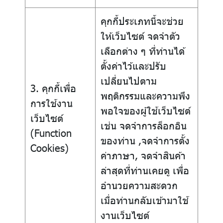
คุกกี้ประเภทนี้จะช่วย
ให้เว็บไซต์ จดจำตัว
เลือกต่าง ๆ ที่ท่านได้
ตั้งค่าไว้และปรับ
เปลี่ยนไปตาม
3. คุกกี้เพื่อ
พฤติกรรมและความพึง
การใช้งาน
พอใจของผู้ใช้เว็บไซต์
เว็บไซต์
เช่น จดจำการล็อกอิน
(Function
ของท่าน ,จดจำการตั้ง
Cookies)
ค่าภาษา, จดจำสินค้า
ล่าสุดที่ท่านเคยดู เพื่อ
อำนวยความสะดวก
เมื่อท่านกลับเข้ามาใช้
งานเว็บไซต์