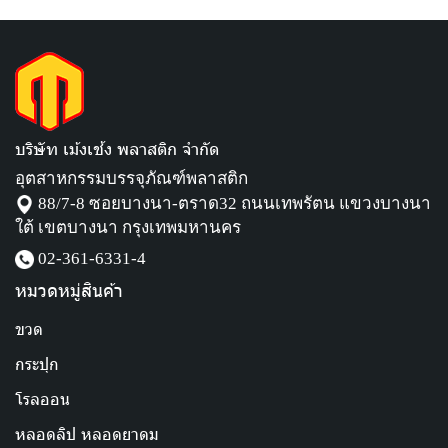
บริษัท เม้งเช้ง พลาสติก จำกัด
อุตสาหกรรมบรรจุภัณฑ์พลาสติก
88/7-8 ซอยบางนา-ตราด32 ถนนเทพรัตน แขวงบางนา
ใต้ เขตบางนา กรุงเทพมหานคร
02-361-6331
-4
หมวดหมู่สินค้า
ขวด
กระปุก
โรลออน
หลอดลิป หลอดยาดม